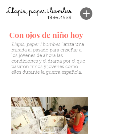
Con ojos de niño hoy
Llapis, paper i bombes
lanza una
mirada al pasado para enseñar a
los jóvenes de ahora las
condiciones y el drama por el que
pasaron niños y jóvenes como
ellos durante la guerra española.