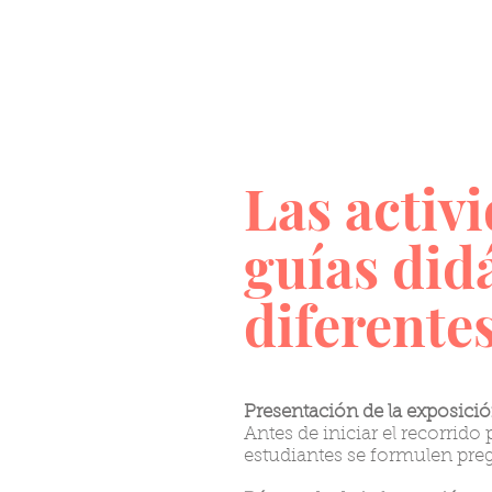
Las activ
guías did
diferentes
Presentación de la exposici
Antes de iniciar el recorrido
estudiantes se formulen pregu