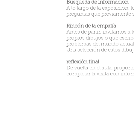
Búsqueda de información
A lo largo de la exposición,
preguntas que previamente s
Rincón de la empatía
Antes de partir, invitamos a 
propios dibujos o que escriba
problemas del mundo actual: o
Una selección de estos dibuj
reflexión final
De vuelta en el aula, propon
completar la visita con info
guías didácticas
Materiale