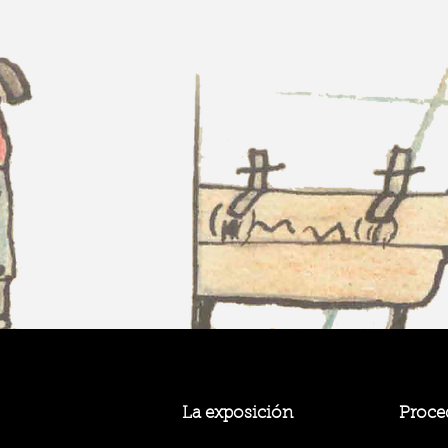
La exposición
Proced