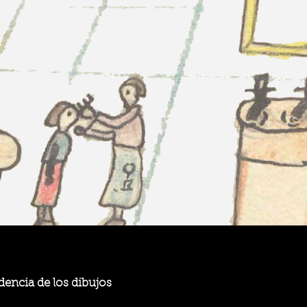
encia de los dibujos