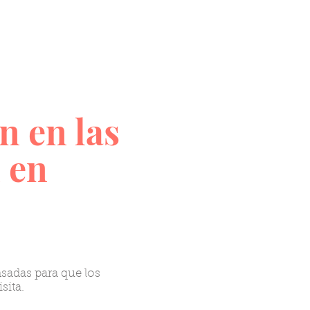
n en las
 en
nsadas para que los
sita.