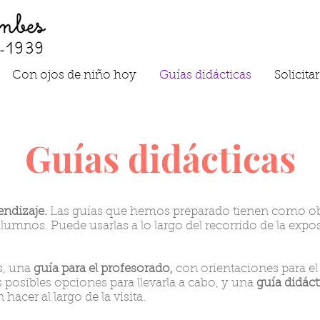
Con ojos de niño hoy
Guías didácticas
Solicita
Guías didácticas
endizaje.
Las guías que hemos preparado tienen como ob
lumnos. Puede usarlas a lo largo del recorrido de la exposi
s, una
guía para el profesorado,
con orientaciones para el
s posibles opciones para llevarla a cabo, y una
guía didáct
hacer al largo de la visita.