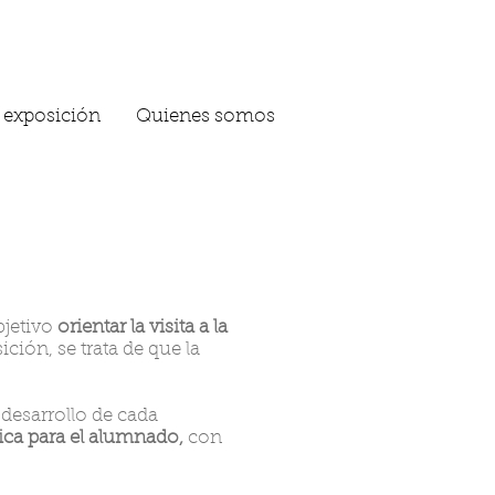
r exposición
Quienes somos
jetivo
orientar la visita a la
ción, se trata de que la
 desarrollo de cada
ica para el alumnado,
con