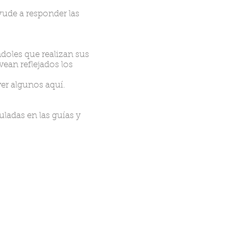
yude a responder las
ndoles que realizan sus
vean reflejados los
er algunos aquí.
ladas en las guías y
ales para