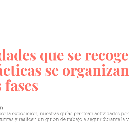
idades que se recoge
ácticas se organizan
 fases
ón
 por la exposición, nuestras guías plantean actividades pe
ntas y realicen un guion de trabajo a seguir durante la vi